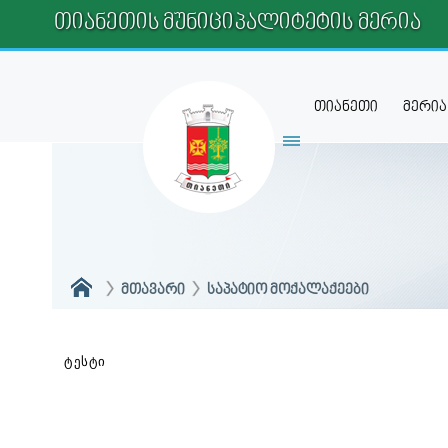
ᲗᲘᲐᲜᲔᲗᲘᲡ ᲛᲣᲜᲘᲪᲘᲞᲐᲚᲘᲢᲔᲢᲘᲡ ᲛᲔᲠᲘᲐ
თიანეთი
მერია
ᲛᲗᲐᲕᲐᲠᲘ
ᲡᲐᲞᲐᲢᲘᲝ ᲛᲝᲥᲐᲚᲐᲥᲔᲔᲑᲘ
ტესტი