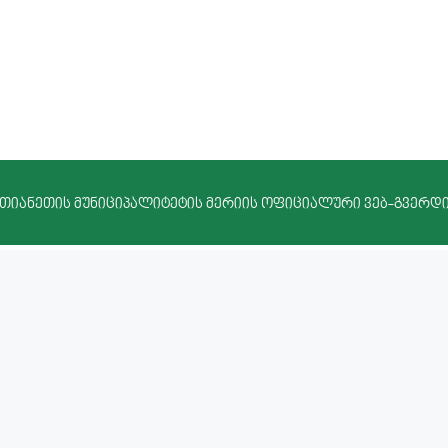
თიანეთის მუნიციპალიტეტის მერიის ოფიციალური ვებ-გვერდ