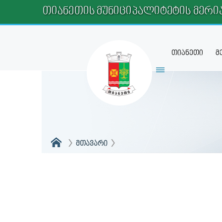
ᲗᲘᲐᲜᲔᲗᲘᲡ ᲛᲣᲜᲘᲪᲘᲞᲐᲚᲘᲢᲔᲢᲘᲡ ᲛᲔᲠᲘ
თიანეთი
მ
ᲛᲗᲐᲕᲐᲠᲘ