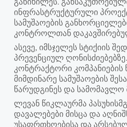
განიხილეს. განსაკუთრებუ
ინფრასტრუქტურული პროექტ
სამუშაოების განხორციელები
კონტროლთან დაკავშირებულ
ასევე, იმსჯელეს სტიქიის შ
პრევენციულ ღონისძიებებზე.
კონტრაქტორი კომპანიების
მიმდინარე სამუშაოების შე
წარუდგინეს და სამომავლო 
ლევან წიკლაურმა პასუხისმგ
დავალებები მისცა და აღნი
უსაფრთხოებისა და არსებ