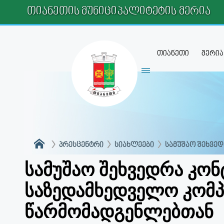
ᲗᲘᲐᲜᲔᲗᲘᲡ ᲛᲣᲜᲘᲪᲘᲞᲐᲚᲘᲢᲔᲢᲘᲡ ᲛᲔᲠᲘᲐ
თიანეთი
მერია
ᲞᲠᲔᲡᲪᲔᲜᲢᲠᲘ
ᲡᲘᲐᲮᲚᲔᲔᲑᲘ
ᲡᲐᲛᲣᲨᲐᲝ ᲨᲔᲮᲕᲔ
სამუშაო შეხვედრა კო
საზედამხედველო კომპ
წარმომადგენლებთან