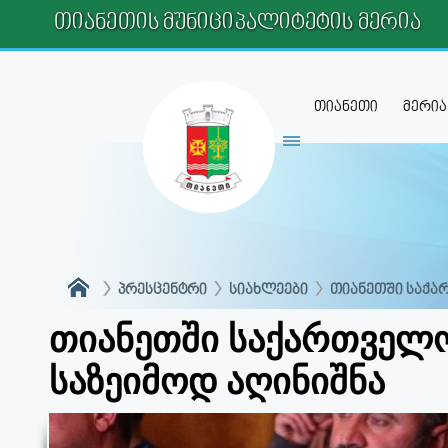
ᲗᲘᲐᲜᲔᲗᲘᲡ ᲛᲣᲜᲘᲪᲘᲞᲐᲚᲘᲢᲔᲢᲘᲡ ᲛᲔᲠᲘᲐ
თიანეთი
მერია
ᲞᲠᲔᲡᲪᲔᲜᲢᲠᲘ
ᲡᲘᲐᲮᲚᲔᲔᲑᲘ
ᲗᲘᲐᲜᲔᲗᲨᲘ ᲡᲐᲥᲐ
თიანეთში საქართველ
საზეიმოდ აღინიშნა