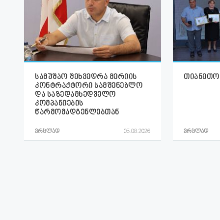
სამუშაო შეხვედრა მერიის
თიანეთობ
კონტრაქტორი სამშენებლო
და საზედამხედველო
კომპანიების
წარმომადგენლებთან
ვრცლად
05.08.2026
ვრცლად